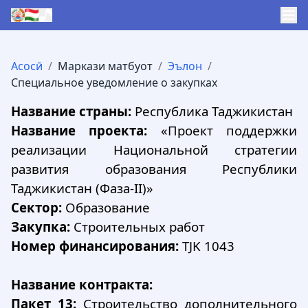
Асосӣ
/
Маркази матбуот
/
Эълон
/
Специальное уведомление о закупках
Название страны:
Республика Таджикистан
Название проекта:
«Проект поддержки
реализации Национальной стратегии
развития образования Республики
Таджикистан (Фаза-II)»
Сектор:
Образование
Закупка:
Строительных работ
Номер финансирования:
TJK 1043
Название контракта:
Пакет 13:
Строительство дополнительного