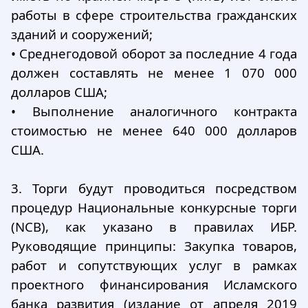
работы в сфере строительства гражданских
зданий и сооружений;
•
Среднегодовой оборот за последние 4 года
должен составлять не менее 1 070 000
долларов США;
•
Выполнение аналогичного контракта
стоимостью не менее 640 000 долларов
США.
3. Торги будут проводиться посредством
процедур Национальные конкурсные торги
(NCB), как указано в правилах ИБР.
Руководящие принципы: Закупка товаров,
работ и сопутствующих услуг в рамках
проектного финансирования Исламского
банка развития (издание от апреля 2019