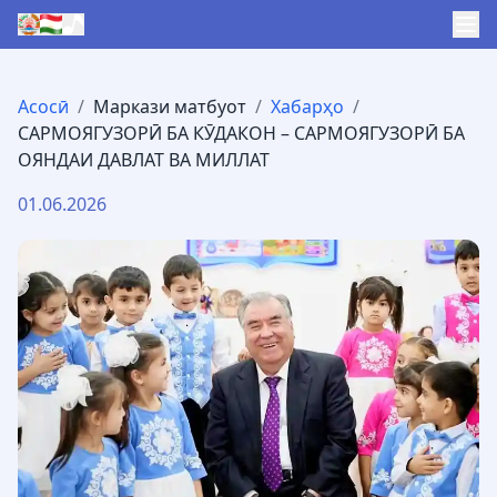
Асосӣ
/
Маркази матбуот
/
Хабарҳо
/
САРМОЯГУЗОРӢ БА КӮДАКОН – САРМОЯГУЗОРӢ БА
ОЯНДАИ ДАВЛАТ ВА МИЛЛАТ
01.06.2026