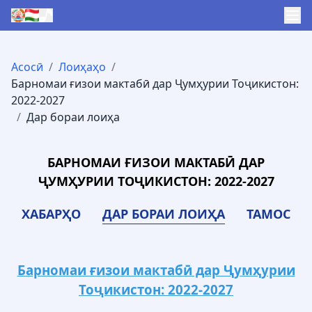
Асосӣ
/
Лоиҳаҳо
/
Барномаи ғизои мактабӣ дар Ҷумҳурии Тоҷикистон:
2022-2027
/
Дар бораи лоиҳа
БАРНОМАИ ҒИЗОИ МАКТАБӢ ДАР
ҶУМҲУРИИ ТОҶИКИСТОН: 2022-2027
ХАБАРҲО
ДАР БОРАИ ЛОИҲА
ТАМОС
Барномаи ғизои мактабӣ дар Ҷумҳурии
Тоҷикистон: 2022-2027