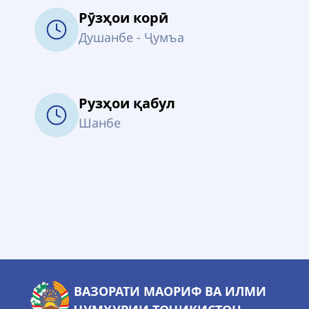
Рӯзҳои корӣ
Душанбе - Ҷумъа
Рузҳои қабул
Шанбе
ВАЗОРАТИ МАОРИФ ВА ИЛМИ